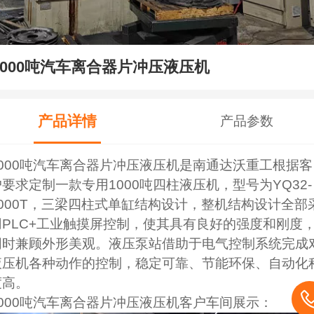
1000吨汽车离合器片冲压液压机
产品详情
产品参数
1000吨汽车离合器片冲压液压机是南通达沃重工根据客
户要求定制一款专用1000吨四柱液压机，型号为YQ32-
1000T，三梁四柱式单缸结构设计，整机结构设计全部
用PLC+工业触摸屏控制，使其具有良好的强度和刚度
同时兼顾外形美观。液压泵站借助于电气控制系统完成
液压机各种动作的控制，稳定可靠、节能环保、自动化
度高。
1000吨汽车离合器片冲压液压机客户车间展示：